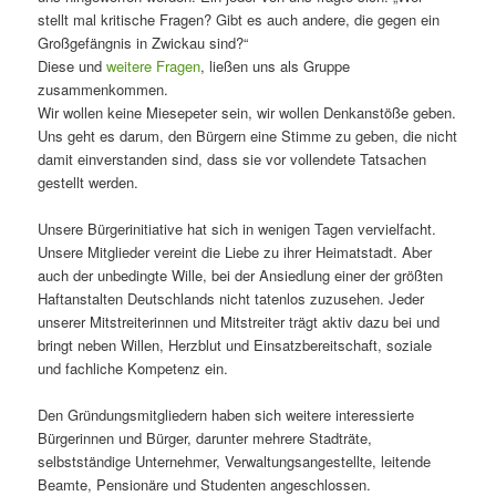
stellt mal kritische Fragen? Gibt es auch andere, die gegen ein
Großgefängnis in Zwickau sind?“
Diese und
weitere Fragen
, ließen uns als Gruppe
zusammenkommen.
Wir wollen keine Miesepeter sein, wir wollen Denkanstöße geben.
Uns geht es darum, den Bürgern eine Stimme zu geben, die nicht
damit einverstanden sind, dass sie vor vollendete Tatsachen
gestellt werden.
Unsere Bürgerinitiative hat sich in wenigen Tagen vervielfacht.
Unsere Mitglieder vereint die Liebe zu ihrer Heimatstadt. Aber
auch der unbedingte Wille, bei der Ansiedlung einer der größten
Haftanstalten Deutschlands nicht tatenlos zuzusehen. Jeder
unserer Mitstreiterinnen und Mitstreiter trägt aktiv dazu bei und
bringt neben Willen, Herzblut und Einsatzbereitschaft, soziale
und fachliche Kompetenz ein.
Den Gründungsmitgliedern haben sich weitere interessierte
Bürgerinnen und Bürger, darunter mehrere Stadträte,
selbstständige Unternehmer, Verwaltungsangestellte, leitende
Beamte, Pensionäre und Studenten angeschlossen.