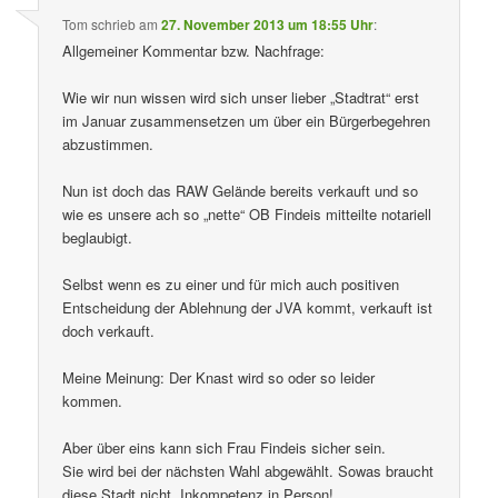
Tom
schrieb
am
27. November 2013 um 18:55 Uhr
:
Allgemeiner Kommentar bzw. Nachfrage:
Wie wir nun wissen wird sich unser lieber „Stadtrat“ erst
im Januar zusammensetzen um über ein Bürgerbegehren
abzustimmen.
Nun ist doch das RAW Gelände bereits verkauft und so
wie es unsere ach so „nette“ OB Findeis mitteilte notariell
beglaubigt.
Selbst wenn es zu einer und für mich auch positiven
Entscheidung der Ablehnung der JVA kommt, verkauft ist
doch verkauft.
Meine Meinung: Der Knast wird so oder so leider
kommen.
Aber über eins kann sich Frau Findeis sicher sein.
Sie wird bei der nächsten Wahl abgewählt. Sowas braucht
diese Stadt nicht. Inkompetenz in Person!