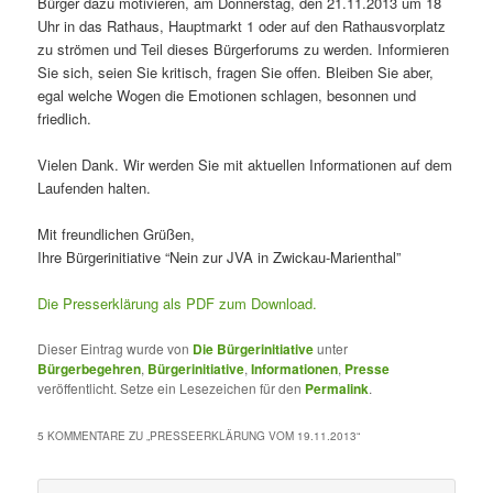
Bürger dazu motivieren, am Donnerstag, den 21.11.2013 um 18
Uhr in das Rathaus, Hauptmarkt 1 oder auf den Rathausvorplatz
zu strömen und Teil dieses Bürgerforums zu werden. Informieren
Sie sich, seien Sie kritisch, fragen Sie offen. Bleiben Sie aber,
egal welche Wogen die Emotionen schlagen, besonnen und
friedlich.
Vielen Dank. Wir werden Sie mit aktuellen Informationen auf dem
Laufenden halten.
Mit freundlichen Grüßen,
Ihre Bürgerinitiative “Nein zur JVA in Zwickau-Marienthal”
Die Presserklärung als PDF zum Download.
Dieser Eintrag wurde von
Die Bürgerinitiative
unter
Bürgerbegehren
,
Bürgerinitiative
,
Informationen
,
Presse
veröffentlicht. Setze ein Lesezeichen für den
Permalink
.
5 KOMMENTARE ZU „
PRESSEERKLÄRUNG VOM 19.11.2013
“