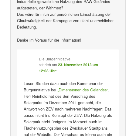
industrielle /gewerbliche Nutzung des RAW-Geländes
aufgetreten, der Wahrheit?
Das wäre für mich zur persönlichen Einschätzung der
Glaubwürdigkeit der Kampagne von nicht unerheblicher
Bedeutung.
Danke im Voraus für die Information!
Die Bürgerinitiative
schrieb
am
23. November 2013 um
12:08 Uhr
:
Lesen Sie den dazu auch den Kommenar der
Bürgerinitiative bei
„Dimensionen des Geländes“
.
Herr Reinhold hat des den Vorschlag des
Solarparks im Dezember 2011 gemacht, die
Antwort von ZEV nach mehreren Nachfragen: Das
passe nicht ins Konzept der ZEV. Die Nutzung als
Solarpark steht übrigens im Moment auch im
Flächennutzungsplan des Zwickauer Stadtplans
auf der Website. Der Vorschag, es könne auch ein