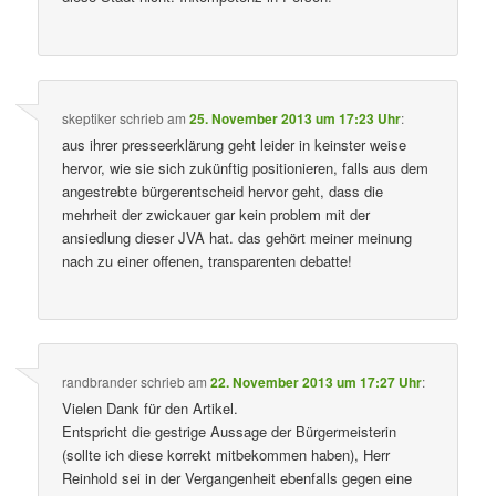
skeptiker
schrieb
am
25. November 2013 um 17:23 Uhr
:
aus ihrer presseerklärung geht leider in keinster weise
hervor, wie sie sich zukünftig positionieren, falls aus dem
angestrebte bürgerentscheid hervor geht, dass die
mehrheit der zwickauer gar kein problem mit der
ansiedlung dieser JVA hat. das gehört meiner meinung
nach zu einer offenen, transparenten debatte!
randbrander
schrieb
am
22. November 2013 um 17:27 Uhr
:
Vielen Dank für den Artikel.
Entspricht die gestrige Aussage der Bürgermeisterin
(sollte ich diese korrekt mitbekommen haben), Herr
Reinhold sei in der Vergangenheit ebenfalls gegen eine