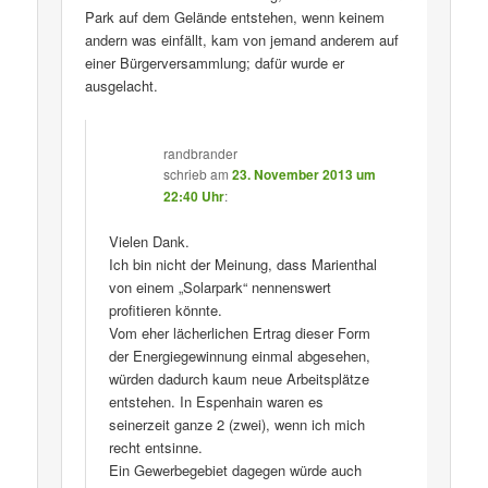
Park auf dem Gelände entstehen, wenn keinem
andern was einfällt, kam von jemand anderem auf
einer Bürgerversammlung; dafür wurde er
ausgelacht.
randbrander
schrieb
am
23. November 2013 um
22:40 Uhr
:
Vielen Dank.
Ich bin nicht der Meinung, dass Marienthal
von einem „Solarpark“ nennenswert
profitieren könnte.
Vom eher lächerlichen Ertrag dieser Form
der Energiegewinnung einmal abgesehen,
würden dadurch kaum neue Arbeitsplätze
entstehen. In Espenhain waren es
seinerzeit ganze 2 (zwei), wenn ich mich
recht entsinne.
Ein Gewerbegebiet dagegen würde auch