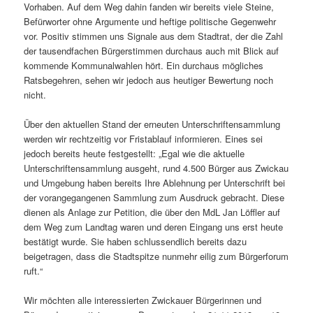
Vorhaben. Auf dem Weg dahin fanden wir bereits viele Steine,
Befürworter ohne Argumente und heftige politische Gegenwehr
vor. Positiv stimmen uns Signale aus dem Stadtrat, der die Zahl
der tausendfachen Bürgerstimmen durchaus auch mit Blick auf
kommende Kommunalwahlen hört. Ein durchaus mögliches
Ratsbegehren, sehen wir jedoch aus heutiger Bewertung noch
nicht.
Über den aktuellen Stand der erneuten Unterschriftensammlung
werden wir rechtzeitig vor Fristablauf informieren. Eines sei
jedoch bereits heute festgestellt: „Egal wie die aktuelle
Unterschriftensammlung ausgeht, rund 4.500 Bürger aus Zwickau
und Umgebung haben bereits Ihre Ablehnung per Unterschrift bei
der vorangegangenen Sammlung zum Ausdruck gebracht. Diese
dienen als Anlage zur Petition, die über den MdL Jan Löffler auf
dem Weg zum Landtag waren und deren Eingang uns erst heute
bestätigt wurde. Sie haben schlussendlich bereits dazu
beigetragen, dass die Stadtspitze nunmehr eilig zum Bürgerforum
ruft.“
Wir möchten alle interessierten Zwickauer Bürgerinnen und