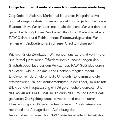
Bürgerforum wird mehr als eine Informationsveranstaltung
Gegründet in Zwickau-Marienthal ist unsere Bürgerinitiative
nunmehr organisatorisch neu aufgestellt und in jedem Zwickauer
Stadtteil aktiv. Wir erklären nochmals deutlich: „Wir wenden uns
gegen beide möglichen Zwickauer Standorte (Marienthal ehem.
RAW Gelände und Pöhlau ehem. Plattenwerkgelände). Wir
lehnen ein Großgefängnis in unserer Stadt Zwickau ab.“
Wichtig für die Zwickauer: Wir wenden uns aufgrund von Fristen
und formal juristischen Erfordernissen zunächst gegen den
Stadtratsbeschluss der den Verkauf des RAW-Geländes durch
die Stadt Zwickau an das Land Sachsen möglich macht.
Erreichen wir durch die erneute Unterschriftensammlung die
erforderlichen 5% der Wahlberechtigten in der Stadt, so wird mit
Blick auf die Hauptsatzung ein Bürgerentscheid denkbar. Und
das wollen wir. Die Bürger sollen dann das Pro und Contra des
geplanten Großgefängnisses bewerten und nach unserer
Überzeugung via Bürgerentscheid, diesem Projekt eine klare
mehrheitliche Absage durch Aufhebung des
Verkaufsbeschlusses des RAW Geländes erteilen. Soweit das