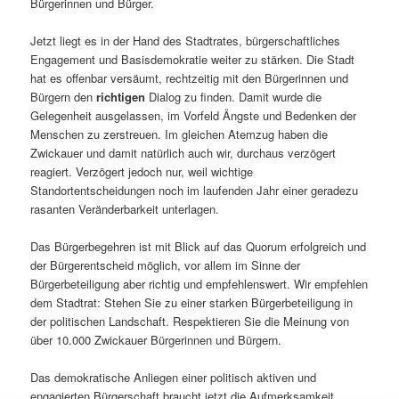
Bürgerinnen und Bürger.
Jetzt liegt es in der Hand des Stadtrates, bürgerschaftliches
Engagement und Basisdemokratie weiter zu stärken. Die Stadt
hat es offenbar versäumt, rechtzeitig mit den Bürgerinnen und
Bürgern den
richtigen
Dialog zu finden. Damit wurde die
Gelegenheit ausgelassen, im Vorfeld Ängste und Bedenken der
Menschen zu zerstreuen. Im gleichen Atemzug haben die
Zwickauer und damit natürlich auch wir, durchaus verzögert
reagiert. Verzögert jedoch nur, weil wichtige
Standortentscheidungen noch im laufenden Jahr einer geradezu
rasanten Veränderbarkeit unterlagen.
Das Bürgerbegehren ist mit Blick auf das Quorum erfolgreich und
der Bürgerentscheid möglich, vor allem im Sinne der
Bürgerbeteiligung aber richtig und empfehlenswert. Wir empfehlen
dem Stadtrat: Stehen Sie zu einer starken Bürgerbeteiligung in
der politischen Landschaft. Respektieren Sie die Meinung von
über 10.000 Zwickauer Bürgerinnen und Bürgern.
Das demokratische Anliegen einer politisch aktiven und
engagierten Bürgerschaft braucht jetzt die Aufmerksamkeit