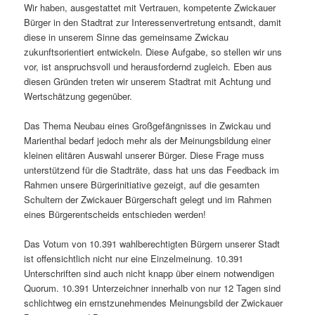
Wir haben, ausgestattet mit Vertrauen, kompetente Zwickauer
Bürger in den Stadtrat zur Interessenvertretung entsandt, damit
diese in unserem Sinne das gemeinsame Zwickau
zukunftsorientiert entwickeln. Diese Aufgabe, so stellen wir uns
vor, ist anspruchsvoll und herausfordernd zugleich. Eben aus
diesen Gründen treten wir unserem Stadtrat mit Achtung und
Wertschätzung gegenüber.
Das Thema Neubau eines Großgefängnisses in Zwickau und
Marienthal bedarf jedoch mehr als der Meinungsbildung einer
kleinen elitären Auswahl unserer Bürger. Diese Frage muss
unterstützend für die Stadträte, dass hat uns das Feedback im
Rahmen unsere Bürgerinitiative gezeigt, auf die gesamten
Schultern der Zwickauer Bürgerschaft gelegt und im Rahmen
eines Bürgerentscheids entschieden werden!
Das Votum von 10.391 wahlberechtigten Bürgern unserer Stadt
ist offensichtlich nicht nur eine Einzelmeinung. 10.391
Unterschriften sind auch nicht knapp über einem notwendigen
Quorum. 10.391 Unterzeichner innerhalb von nur 12 Tagen sind
schlichtweg ein ernstzunehmendes Meinungsbild der Zwickauer